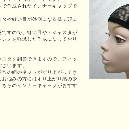
トで作成されたインナーキャップで
スタや縫い目が外側になる様に頭に
感ですので、縫い目やアジャスタが
トレスを軽減した作成になっており
ャスタを調節できますので、フィッ
ございます。
通常の網のネットがずり上がってき
なお悩みの方にはずり上がり感の少
こちらのインナーキャップがおすす
）