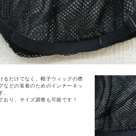
けるだけでなく、帽子ウィッグの襟
グなどの装着のためのインナーネッ
す。
ており、サイズ調整も可能です！