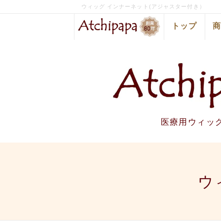
ウィッグ インナーネット(アジャスター付き）
トップ
医療用ウィッ
ウ