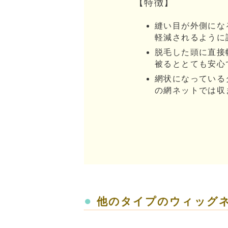
【特徴】
縫い目が外側にな
軽減されるように
脱毛した頭に直接
被るととても安心
網状になっている
の網ネットでは収
●
他のタイプのウィッグ