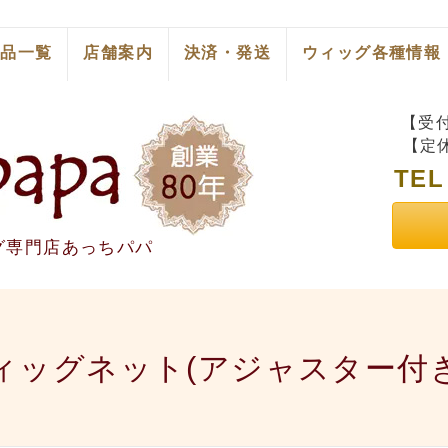
商品一覧
店舗案内
決済・発送
ウィッグ各種情報
【受付
【定
TE
グ専門店あっちパパ
ィッグネット(アジャスター付