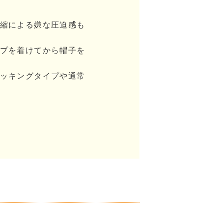
縮による嫌な圧迫感も
プを着けてから帽子を
ッキングタイプや通常