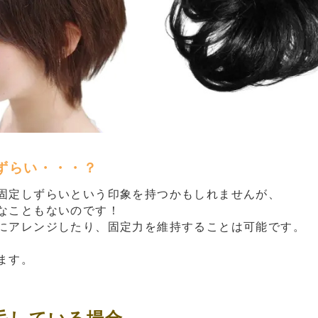
ずらい・・・？
固定しずらいという印象を持つかもしれませんが、
なこともないのです！
にアレンジしたり、固定力を維持することは可能です。
ます。