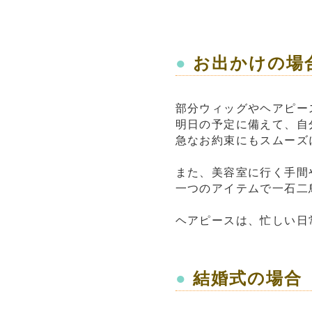
●
お出かけの場
部分ウィッグやヘアピー
明日の予定に備えて、自
急なお約束にもスムーズ
また、美容室に行く手間
一つのアイテムで一石二
ヘアピースは、忙しい日
●
結婚式の場合