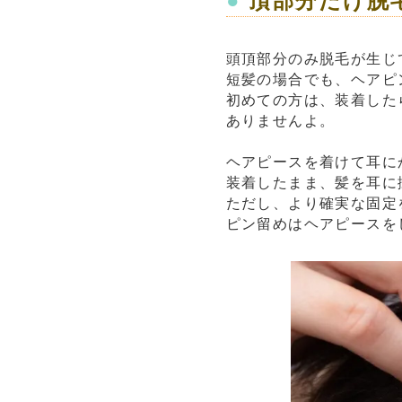
●
頂部分だけ脱
頭頂部分のみ脱毛が生じ
短髪の場合でも、ヘアピ
初めての方は、装着した
ありませんよ。
ヘアピースを着けて耳に
装着したまま、髪を耳に
ただし、より確実な固定
ピン留めはヘアピースを