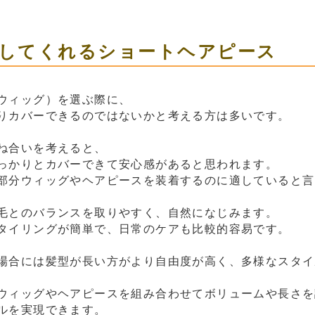
してくれるショートヘアピース
ウィッグ）を選ぶ際に、
りカバーできるのではないかと考える方は多いです。
ね合いを考えると、
っかりとカバーできて安心感があると思われます。
部分ウィッグやヘアピースを装着するのに適していると言
毛とのバランスを取りやすく、自然になじみます。
タイリングが簡単で、日常のケアも比較的容易です。
場合には髪型が長い方がより自由度が高く、多様なスタイ
ウィッグやヘアピースを組み合わせてボリュームや長さを
ルを実現できます。