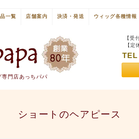
商品一覧
店舗案内
決済・発送
ウィッグ各種情報
【受付
【定
TE
グ専門店あっちパパ
ショートのヘアピース