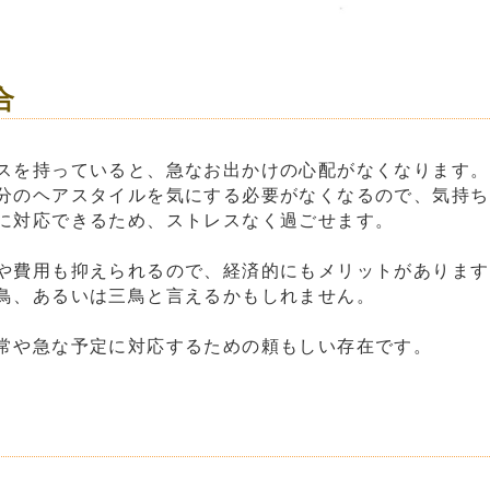
合
スを持っていると、急なお出かけの心配がなくなります。
分のヘアスタイルを気にする必要がなくなるので、気持ち
に対応できるため、ストレスなく過ごせます。
や費用も抑えられるので、経済的にもメリットがあります
鳥、あるいは三鳥と言えるかもしれません。
常や急な予定に対応するための頼もしい存在です。