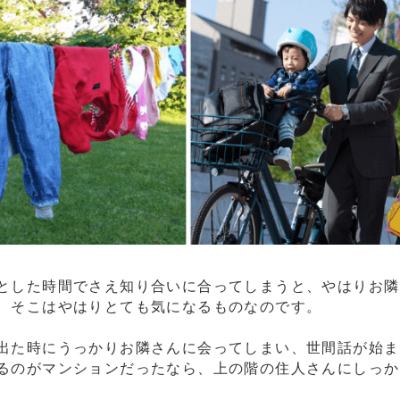
とした時間でさえ知り合いに合ってしまうと、やはりお隣
、そこはやはりとても気になるものなのです。
出た時にうっかりお隣さんに会ってしまい、世間話が始ま
るのがマンションだったなら、上の階の住人さんにしっか