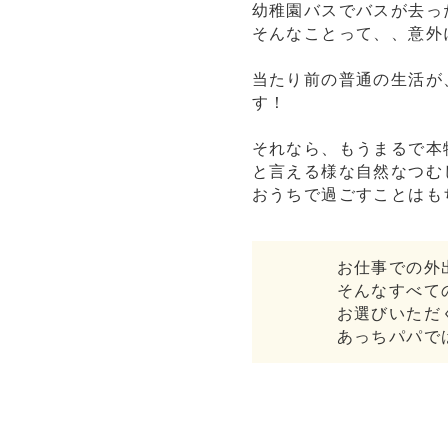
幼稚園バスでバスが去っ
そんなことって、、意外
当たり前の普通の生活が
す！
それなら、もうまるで本
と言える様な自然なつむ
おうちで過ごすことはも
お仕事での外
そんなすべて
お選びいただ
あっちパパで