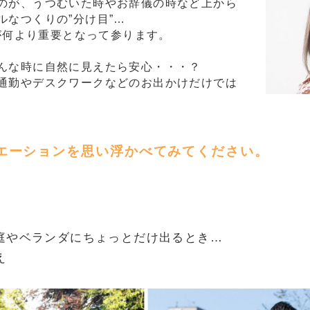
のが、うつむいた時やお辞儀の時など上から
ルなつくりの”分け目”…
”が何より重要となって参ります。
んな時に自然に見えたら安心・・・？
通勤やデスクワークなどのお出かけだけでは
エーションを思い浮かべてみてください。
庭やベランダにちょっとだけ出るとき…
え