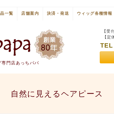
商品一覧
店舗案内
決済・発送
ウィッグ各種情報
【受付
【定
TE
グ専門店あっちパパ
自然に見えるヘアピース