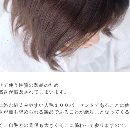
せて使う性質の製品のため、
然さが追及されてしまいます。
に絡む馴染みやすい人毛１００パーセントであることの他
さが最も求められる製品であることが絶対…となってくる
く、自毛との関係も大きくそこに係わって参りますので、