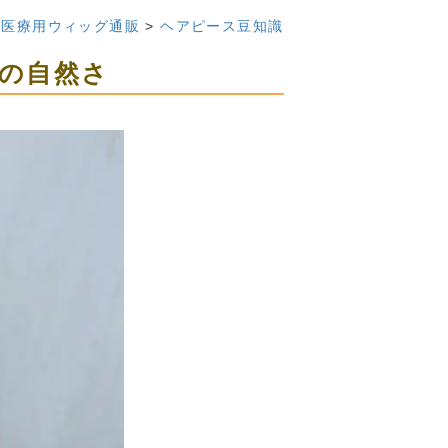
医療用ウィッグ通販
>
ヘアピース豆知識
の自然さ