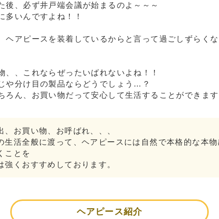
た後、必ず井戸端会議が始まるのよ～～～
に多いんですよね！！
、ヘアピースを装着しているからと言って過ごしずらくな
物、、これならぜったいばれないよね！！
じや分け目の製品ならどうでしょう…？
ちろん、お買い物だって安心して生活することができます
出、お買い物、お呼ばれ、、、
の生活全般に渡って、ヘアピースには自然で本格的な本物
くことを
は強くおすすめしております。
ヘアピース紹介