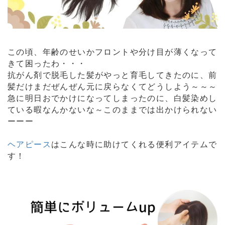
この頃、年齢のせいかフロントや分け目が薄くなって
きて困ったわ・・・
抗がん剤で脱毛した髪がやっと育毛してきたのに、前
髪だけまだぜんぜん元に戻らなくてどうしよう～～～
急に明日おでかけになってしまったのに、白髪染めし
ている暇なんかないな～このままでは出かけられない
ーーー
ヘアピース
はこんな時に助けてくれる便利アイテムで
す！