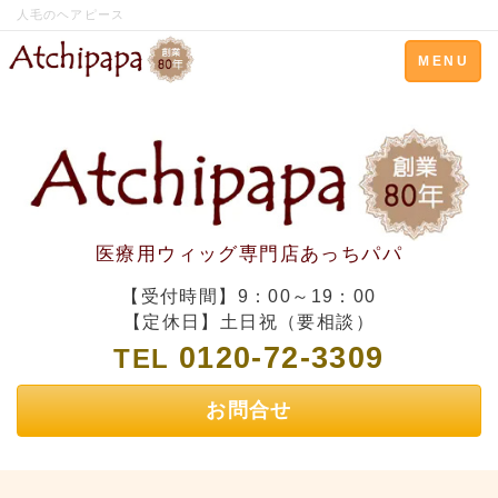
人毛のヘアピース
Toggle
MENU
navigation
医療用ウィッグ専門店あっちパパ
【受付時間】9：00～19：00
【定休日】土日祝（要相談）
0120-72-3309
TEL
お問合せ