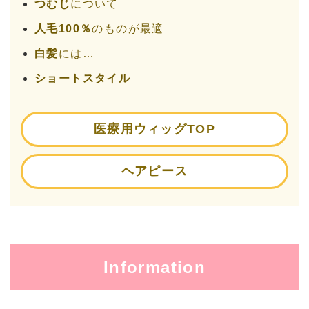
つむじ
について
人毛100％
のものが最適
白髪
には…
ショートスタイル
医療用ウィッグTOP
ヘアピース
Information