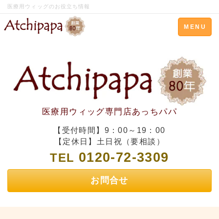
医療用ウィッグのお役立ち情報
Toggle
MENU
navigation
医療用ウィッグ専門店あっちパパ
【受付時間】9：00～19：00
【定休日】土日祝（要相談）
0120-72-3309
TEL
お問合せ