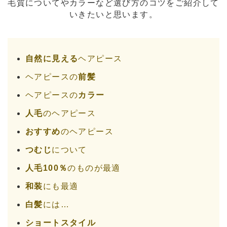
毛質についてやカラーなど選び方のコツをご紹介して
いきたいと思います。
自然に見える
ヘアピース
ヘアピースの
前髪
ヘアピースの
カラー
人毛
のヘアピース
おすすめ
のヘアピース
つむじ
について
人毛100％
のものが最適
和装
にも最適
白髪
には…
ショートスタイル