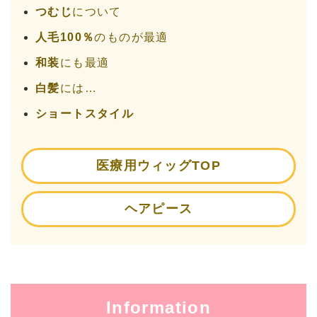
つむじ
について
人毛100％
のものが最適
和装
にも最適
白髪
には…
ショートスタイル
医療用ウィッグTOP
ヘアピース
Information