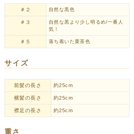
＃２
自然な黒色
＃３
自然な黒より少し明るめ/一番人
気！
＃５
落ち着いた栗茶色
サイズ
前髪の長さ
約25cm
横髪の長さ
約25cm
襟足の長さ
約25cm
重さ