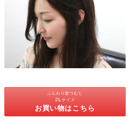
ふんわり髪つむじ
2L
サイズ
お買い物はこちら