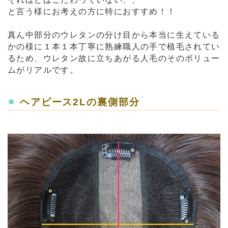
と言う様にお考えの方に特におすすめ！！
真ん中部分のウレタンの分け目から本当に生えている
かの様に１本１本丁寧に熟練職人の手で植毛されてい
るため、ウレタン故に立ちあがる人毛のそのボリュー
ムがリアルです。
●
ヘアピース2Lの裏側部分