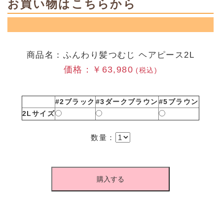
お買い物はこちらから
商品名：ふんわり髪つむじ ヘアピース2L
価格：￥63,980
(税込)
#2ブラック
#3ダークブラウン
#5ブラウン
2Lサイズ
数量：