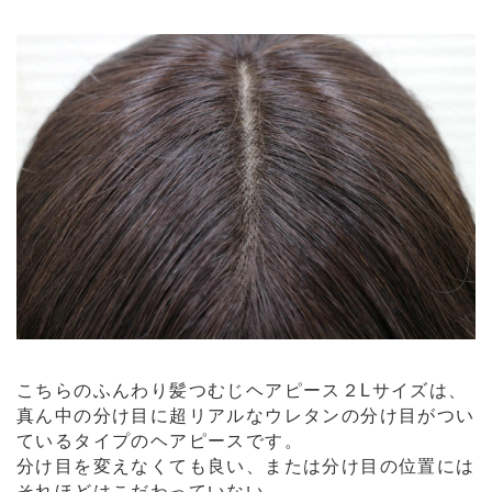
こちらのふんわり髪つむじヘアピース２Lサイズは、
真ん中の分け目に超リアルなウレタンの分け目がつい
ているタイプのヘアピースです。
分け目を変えなくても良い、または分け目の位置には
それほどはこだわっていない、、