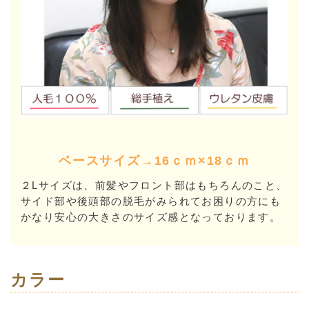
ベースサイズ→16ｃｍ×18ｃｍ
２Lサイズは、前髪やフロント部はもちろんのこと、
サイド部や後頭部の脱毛がみられてお困りの方にも
かなり安心の大きさのサイズ感となっております。
カラー