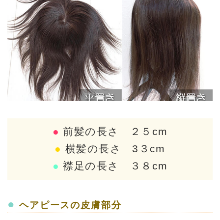
●
前髪の長さ ２５cm
●
横髪の長さ 3３cm
●
襟足の長さ ３８cm
●
ヘアピースの皮膚部分