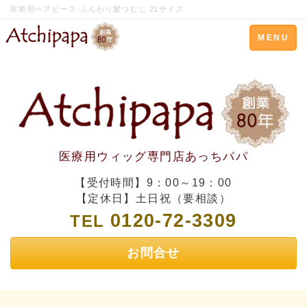
医療用ヘアピース-ふんわり髪つむじ 2Lサイズ
Toggle
MENU
navigation
医療用ウィッグ専門店あっちパパ
【受付時間】9：00～19：00
【定休日】土日祝（要相談）
0120-72-3309
TEL
お問合せ