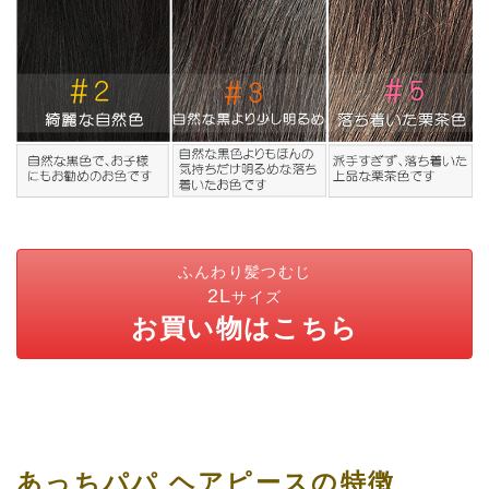
ふんわり髪つむじ
2L
サイズ
お買い物はこちら
あっちパパ ヘアピースの特徴