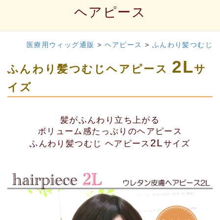
ヘアピース
医療用ウィッグ通販
>
ヘアピース
>
ふんわり髪つむじ
2L
ふんわり髪つむじヘアピース
サ
イズ
髪がふんわり立ち上がる
ボリューム感たっぷりのヘアピース
2L
ふんわり髪つむじ ヘアピース
サイズ