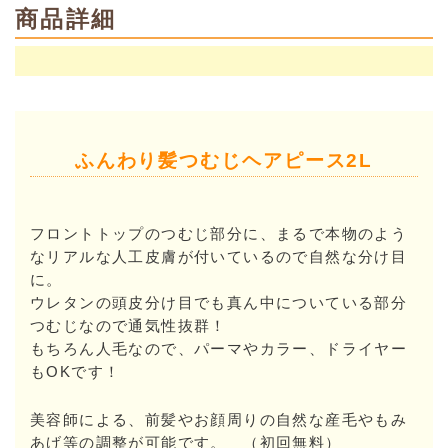
商品詳細
ふんわり髪つむじヘアピース2L
フロントトップのつむじ部分に、まるで本物のよう
なリアルな人工皮膚が付いているので自然な分け目
に。
ウレタンの頭皮分け目でも真ん中についている部分
つむじなので通気性抜群！
もちろん人毛なので、パーマやカラー、ドライヤー
もOKです！
美容師による、前髪やお顔周りの自然な産毛やもみ
あげ等の調整が可能です。 （初回無料）