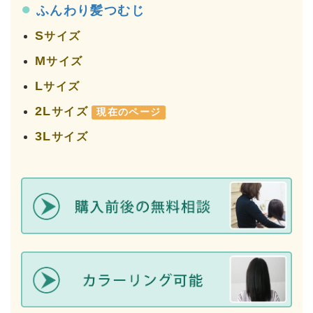
●
ふんわり髪つむじ
S
サイズ
M
サイズ
L
サイズ
2L
サイズ
現在のページ
3L
サイズ