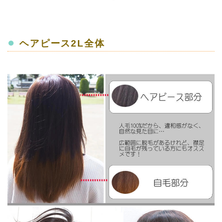
●
ヘアピース2L全体