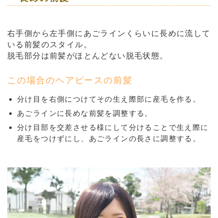
右手側から左手側にあごラインくらいに長めに流して
いる前髪のスタイル。
脱毛部分は前髪がほとんどない脱毛状態。
この場合のヘアピースの前髪
分け目を右側につけてその生え際部に産毛を作る。
あごラインに長めな前髪を調整する。
分け目部を交差させる様にして分けることで生え際に
産毛をつけずにし、あごラインの長さに調整する。