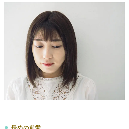
●
長めの前髪