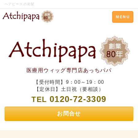
ヘアピースの前髪
Toggle
MENU
navigation
医療用ウィッグ専門店あっちパパ
【受付時間】9：00～19：00
【定休日】土日祝（要相談）
0120-72-3309
TEL
お問合せ