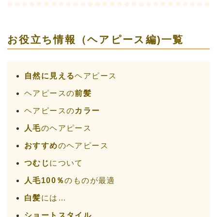
お役立ち情報（ヘアピース編)一覧
自然に見える
ヘアピース
ヘアピースの
前髪
ヘアピースの
カラー
人毛
のヘアピース
おすすめ
のヘアピース
つむじ
について
人毛100％
のものが最適
白髪
には…
ショートスタイル