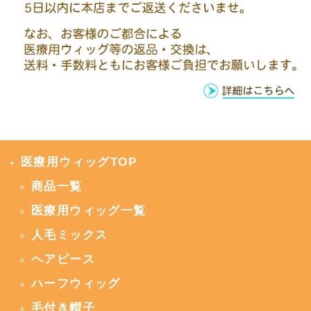
医療用ウィッグTOP
商品一覧
医療用ウィッグ一覧
人毛ミックス
ヘアピース
ハーフウィッグ
毛付き帽子