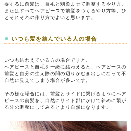
要するに前髪は、自毛と馴染ませて調整するやり方、
またはすべてヘアピースで前髪をつくるやり方等、ひ
とそれぞれの作り方でよいと思います。
●
いつも髪を結んでいる人の場合
いつも結わえている方の場合ですと、
ヘアピースと自毛を一緒に結わえると、ヘアピースの
前髪と自分の生え際の間の辺りがむき出しになって不
自然に見えてしまう場合が多いです。
その様な場合には、前髪とサイドに繋げるようにヘア
ピースの前髪を、自然にサイド部にかけて斜めに繋が
る分の調整にしてみるとより自然になります。