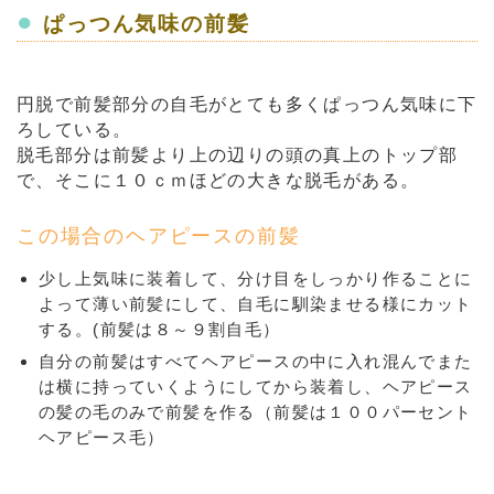
●
ぱっつん気味の前髪
円脱で前髪部分の自毛がとても多くぱっつん気味に下
ろしている。
脱毛部分は前髪より上の辺りの頭の真上のトップ部
で、そこに１０ｃｍほどの大きな脱毛がある。
この場合のヘアピースの前髪
少し上気味に装着して、分け目をしっかり作ることに
よって薄い前髪にして、自毛に馴染ませる様にカット
する。(前髪は８～９割自毛）
自分の前髪はすべてヘアピースの中に入れ混んでまた
は横に持っていくようにしてから装着し、ヘアピース
の髪の毛のみで前髪を作る（前髪は１００パーセント
ヘアピース毛）