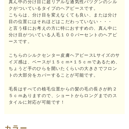
真ん中の分け目に超リアルな通気性バツグンのシル
クがついているタイプのヘアピースです。
こちらは、分け目を変えなくても良い、または分け
目の位置にはそれほどはこだわっていない・・・
と言う様にお考えの方に特におすすめの、真ん中に
分け目がついている人毛１００パーセントのヘアピ
ースです。
こちらのシルクセンター皮膚ヘアピースLサイズのサ
イズ感は、ベースが１５ｃｍ×１５ｃｍであるため、
ちょうど手のひらを開いたくらいの大きさでフロン
トの大部分をカバーすることが可能です。
毛長はすべての植毛位置からの髪の毛の長さが約２
５ｃｍありますので、ショートからロングまでのス
タイルに対応が可能です！
カラー