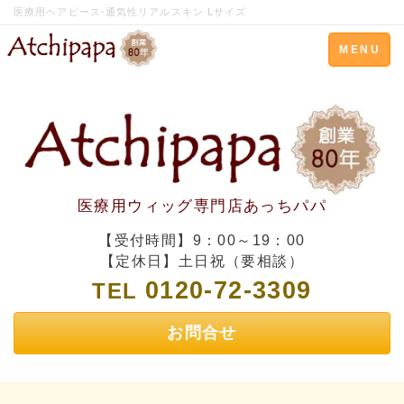
医療用ヘアピース-通気性リアルスキン Lサイズ
Toggle
MENU
navigation
医療用ウィッグ専門店あっちパパ
【受付時間】9：00～19：00
【定休日】土日祝（要相談）
0120-72-3309
TEL
お問合せ