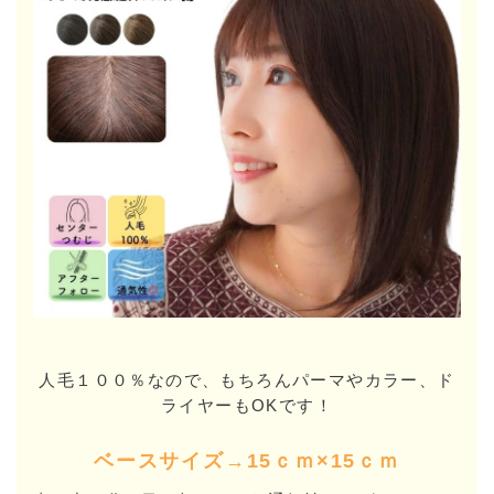
人毛１００％なので、もちろんパーマやカラー、ド
ライヤーもOKです！
ベースサイズ→15ｃｍ×15ｃｍ