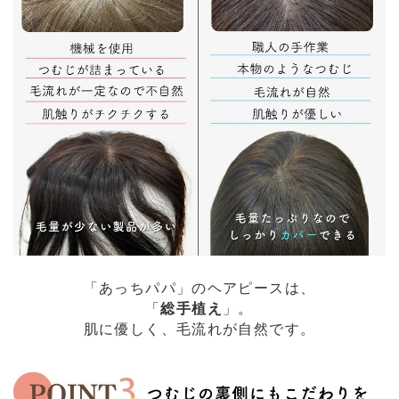
「あっちパパ」のヘアピースは、
「
総手植え
」。
肌に優しく、毛流れが自然です。