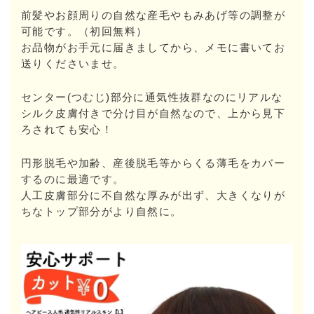
前髪やお顔周りの自然な産毛やもみあげ等の調整が
可能です。（初回無料）
お品物がお手元に届きましてから、メモに書いてお
送りくださいませ。
センター(つむじ)部分に通気性抜群なのにリアルな
シルク皮膚付きで分け目が自然なので、上から見下
ろされても安心！
円形脱毛や加齢、産後脱毛等からくる薄毛をカバー
するのに最適です。
人工皮膚部分に不自然な厚みが出ず、大きくなりが
ちなトップ部分がより自然に。