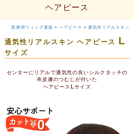
ヘアピース
医療用ウィッグ通販
>
ヘアピース
>
通気性リアルスキン
L
通気性リアルスキン ヘアピース
サイズ
センターにリアルで通気性の良いシルクタッチの
布皮膚のつむじが付いた
L
ヘアピース
サイズ