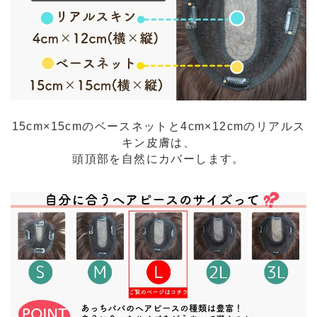
15cm×15cmのベースネットと4cm×12cmのリアルス
キン皮膚は、
頭頂部を自然にカバーします。