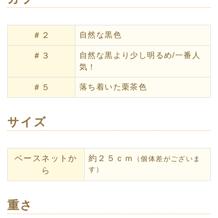
＃２
自然な黒色
＃３
自然な黒より少し明るめ/一番人
気！
＃５
落ち着いた栗茶色
サイズ
ベースネットか
約２５ｃｍ
（個体差がございま
す）
ら
重さ