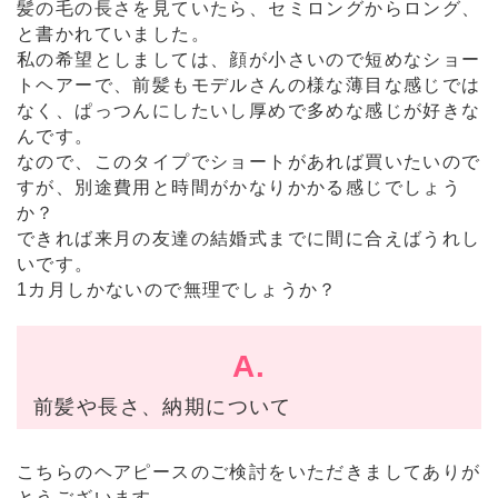
髪の毛の長さを見ていたら、セミロングからロング、
と書かれていました。
私の希望としましては、顔が小さいので短めなショー
トヘアーで、前髪もモデルさんの様な薄目な感じでは
なく、ぱっつんにしたいし厚めで多めな感じが好きな
んです。
なので、このタイプでショートがあれば買いたいので
すが、別途費用と時間がかなりかかる感じでしょう
か？
できれば来月の友達の結婚式までに間に合えばうれし
いです。
1カ月しかないので無理でしょうか？
A.
前髪や長さ、納期について
こちらのヘアピースのご検討をいただきましてありが
とうございます。