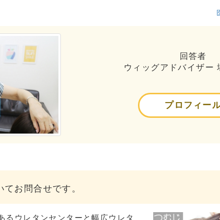
回答者
ウィッグアドバイザー 
プロフィー
いてお問合せです。
あるウレタンセンターと幅広ウレタ