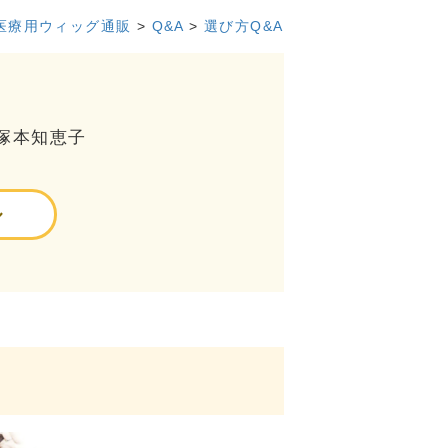
医療用ウィッグ通販
>
Q&A
>
選び方Q&A
塚本知恵子
ル