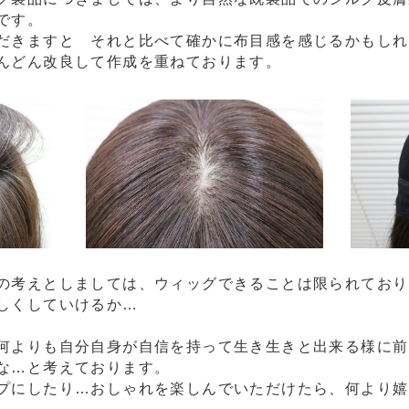
です。
だきますと それと比べて確かに布目感を感じるかもしれ
んどん改良して作成を重ねております。
の考えとしましては、ウィッグできることは限られており
しくしていけるか…
何よりも自分自身が自信を持って生き生きと出来る様に前
な…と考えております。
プにしたり…おしゃれを楽しんでいただけたら、何より嬉