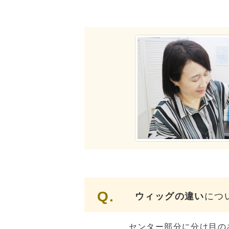
Q.
ウィッグの違い
につ
センター部分に分け目の