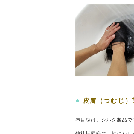
●
皮膚（つむじ）
布目感は、シルク製品で
他社様同様に 特にシル