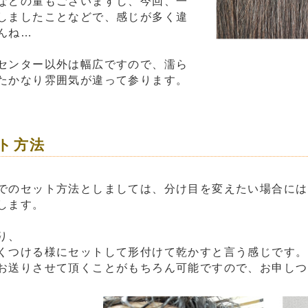
などの量もございますし、今回、一
しましたことなどで、感じが多く違
んね…
センター以外は幅広ですので、濡ら
たかなり雰囲気が違って参ります。
ト方法
でのセット方法としましては、分け目を変えたい場合には
します。
り、
くつける様にセットして形付けて乾かすと言う感じです。
お送りさせて頂くことがもちろん可能ですので、お申しつ