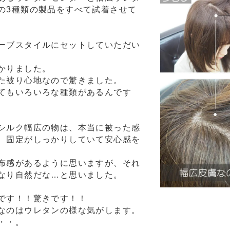
の3種類の製品をすべて試着させて
ーブスタイルにセットしていただい
かりました。
た被り心地なので驚きました。
てもいろいろな種類があるんです
シルク幅広の物は、本当に被った感
、固定がしっかりしていて安心感を
布感があるように思いますが、それ
なり自然だな…と思いました。
です！！驚きです！！
なのはウレタンの様な気がします。
・・。