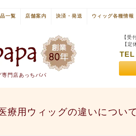
商品一覧
店舗案内
決済・発送
ウィッグ各種情報
【受付
【定
TE
グ専門店あっちパパ
医療用ウィッグの違いについ