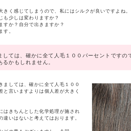
大きく感じてしまうので、私にはシルクが良いですよね。
じも少しは変わりますか？
ますか？自分で出きますか？
ます。
ましては、確かに全て人毛１００パーセントですの
あるかもしれません。
きましては、確かに全て人毛１００
差と言いますよりは個人差が大きく
にはきちんとした化学処理が施され
の違いはないと考えてはおります。