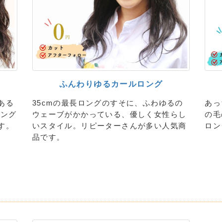
ふんわりゆるカールロング
ある
35cmの最長ロングのすそに、ふわゆるの
あっ
ミング
ウェーブがかかっている、優しく女性らし
の毛
す。
いスタイル。リピーターさんが多い人気商
ロン
品です。