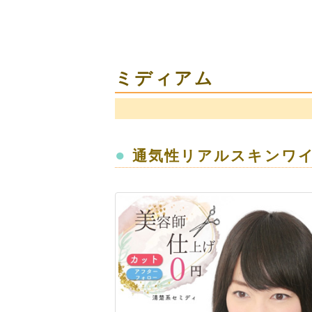
ミディアム
●
通気性リアルスキンワ