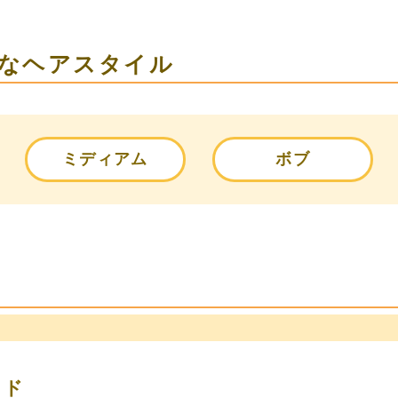
なヘアスタイル
ミディアム
ボブ
イド