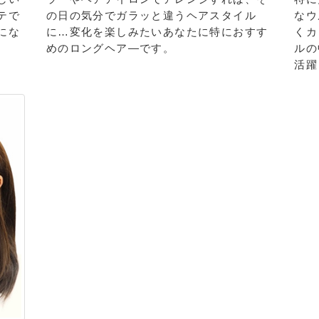
テで
の日の気分でガラッと違うヘアスタイル
なウ
にな
に…変化を楽しみたいあなたに特におすす
くカ
めのロングヘア―です。
ルの
活躍