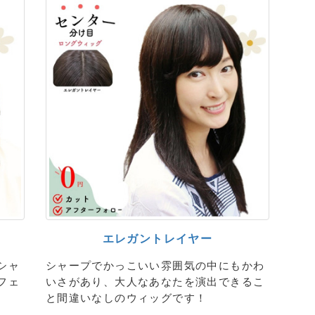
エレガントレイヤー
シャ
シャープでかっこいい雰囲気の中にもかわ
フェ
いさがあり、大人なあなたを演出できるこ
。
と間違いなしのウィッグです！