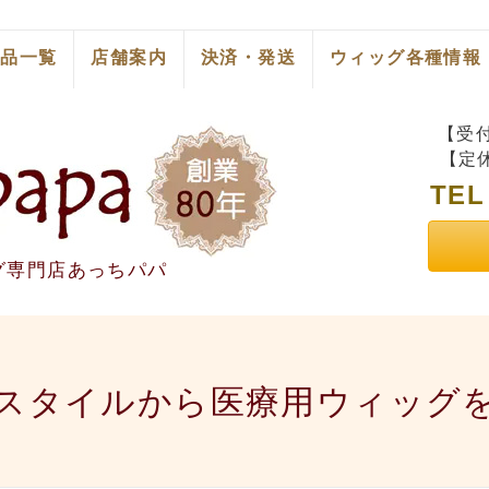
商品一覧
店舗案内
決済・発送
ウィッグ各種情報
【受付
【定
TE
グ専門店あっちパパ
スタイルから医療用ウィッグ