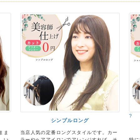
?
シンプルロング
まま
当店人気の定番ロングスタイルです。カー
しい
ラーやヘアアイロンでアレンジすれば、そ
特に