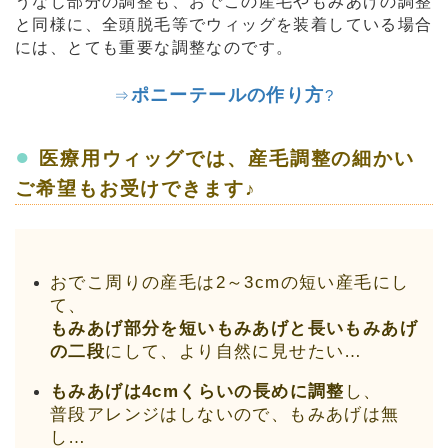
うなじ部分の調整も、おでこの産毛やもみあげの調整
と同様に、全頭脱毛等でウィッグを装着している場合
には、とても重要な調整なのです。
ポニーテールの作り方
⇒
?
●
医療用ウィッグでは、産毛調整の細かい
ご希望もお受けできます♪
おでこ周りの産毛は2～3cmの短い産毛にし
て、
もみあげ部分を短いもみあげと長いもみあげ
の二段
にして、より自然に見せたい…
もみあげは4cmくらいの長めに調整
し、
普段アレンジはしないので、もみあげは無
し…