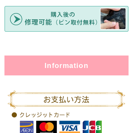
Information