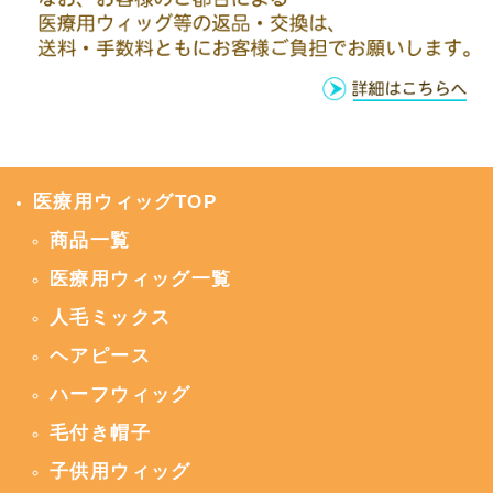
医療用ウィッグTOP
商品一覧
医療用ウィッグ一覧
人毛ミックス
ヘアピース
ハーフウィッグ
毛付き帽子
子供用ウィッグ