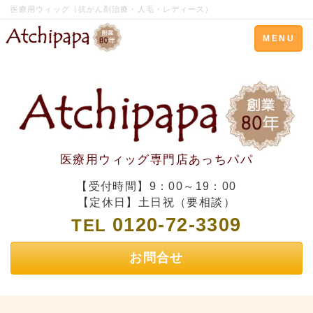
医療用ウィッグ（抗がん剤治療・人毛・レディース）
Toggle
MENU
navigation
医療用ウィッグ専門店あっちパパ
【受付時間】9：00～19：00
【定休日】土日祝（要相談）
0120-72-3309
TEL
お問合せ