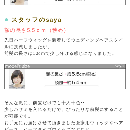
●
スタッフのsaya
額の長さ5.5ｃｍ（狭め）
先日ハーフウィッグを装着してウェディングヘアスタイ
ルに挑戦しましたが、
前髪の長さは10cmで少し分ける感じになりました。
そんな風に、前髪だけでも十人十色‥
少しハサミを入れるだけで、ぴったりな前髪にすること
が可能です。
お手元にお届けさせて頂きました医療用ウィッグやヘア
ピース、ハーフタイプウィッグなどなど…