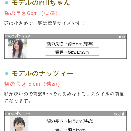
●
モデルのmiiちゃん
額の長さ6cm（標準）
頭は小さめで、額は標準サイズです！
●
モデルのナッツィ―
額の長さ５cm（狭め）
額が狭いので前髪8cmでも長めな下ろしスタイルの前髪
になります。