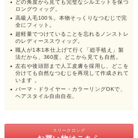
どの角度から見ても完璧なシルエットを保つ
ロングウィッグ。
高級人毛100％。本物そっくりなつむじで完
全にフィット。
超軽量でつけていることを忘れるノンストレ
のレディーススウィッグ。
職人が1本1本仕上げて行く「総手植え」製
法だから、360度、どこから見ても自然。
左右や後頭部まで人工皮膚を採用し、どこを
分けても自然なつむじを再現して作成されて
います 。
パーマ・ドライヤー・カラーリングOKで、
ヘアスタイル自由自在。
スリークロング