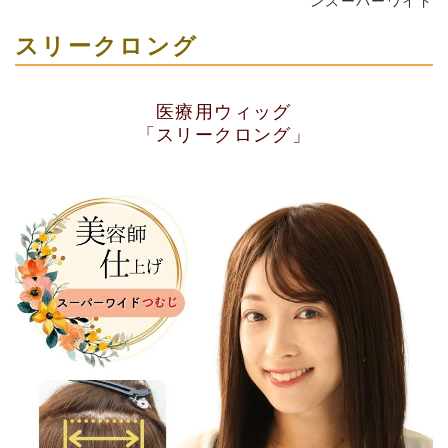
ンスーパーワイド
スリークロング
医療用ウィッグ
「スリークロング」