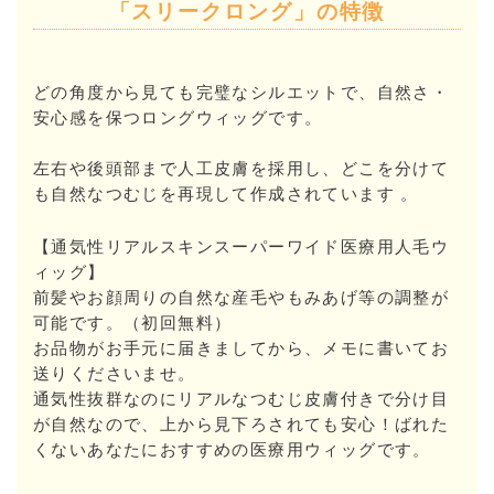
「スリークロング」の特徴
どの角度から見ても完璧なシルエットで、自然さ・
安心感を保つロングウィッグです。
左右や後頭部まで人工皮膚を採用し、どこを分けて
も自然なつむじを再現して作成されています 。
【通気性リアルスキンスーパーワイド医療用人毛ウ
ィッグ】
前髪やお顔周りの自然な産毛やもみあげ等の調整が
可能です。（初回無料）
お品物がお手元に届きましてから、メモに書いてお
送りくださいませ。
通気性抜群なのにリアルなつむじ皮膚付きで分け目
が自然なので、上から見下ろされても安心！ばれた
くないあなたにおすすめの医療用ウィッグです。