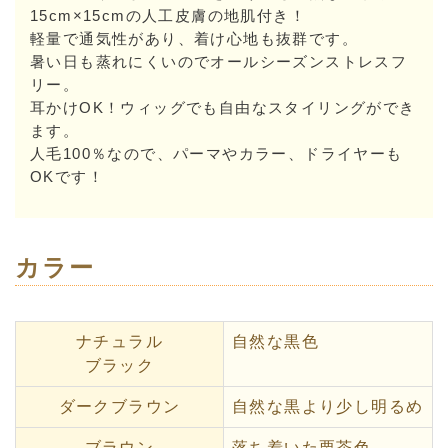
15cm×15cmの人工皮膚の地肌付き！
軽量で通気性があり、着け心地も抜群です。
暑い日も蒸れにくいのでオールシーズンストレスフ
リー。
耳かけOK！ウィッグでも自由なスタイリングができ
ます。
人毛100％なので、パーマやカラー、ドライヤーも
OKです！
カラー
ナチュラル
自然な黒色
ブラック
ダークブラウン
自然な黒より少し明るめ
ブラウン
落ち着いた栗茶色