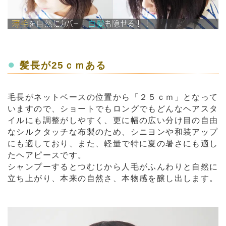
●
髪長が25ｃｍある
毛長がネットベースの位置から「２５ｃｍ」となって
いますので、ショートでもロングでもどんなヘアスタ
イルにも調整がしやすく、更に幅の広い分け目の自由
なシルクタッチな布製のため、シニヨンや和装アップ
にも適しており、また、軽量で特に夏の暑さにも適し
たヘアピースです。
シャンプーするとつむじから人毛がふんわりと自然に
立ち上がり、本来の自然さ、本物感を醸し出します。