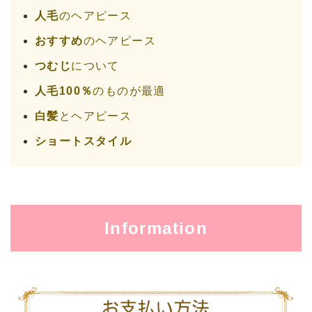
人毛
のヘアピース
おすすめ
のヘアピース
つむじ
について
人毛100％
のものが最適
白髪
とヘアピース
ショートスタイル
Information