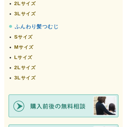
2L
サイズ
3L
サイズ
●
ふんわり髪つむじ
S
サイズ
M
サイズ
L
サイズ
2L
サイズ
3L
サイズ