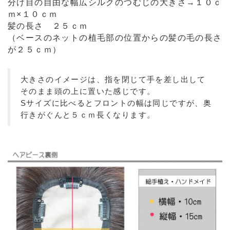
分け目の自由な幅広シルクのつむじの大きさ→１０ｃ
ｍ×１０ｃｍ
髪の長さ ２５ｃｍ
（ベースのネットの植毛部の位置からの髪の毛の長さ
が２５ｃｍ）
大きさのイメージは、指を閉じて手を差し出して
そのまま頭の上に置いた感じです。
Sサイズに比べるとフロントの幅は同じですが、奥
行きがぐんと５ｃｍ長くなります。