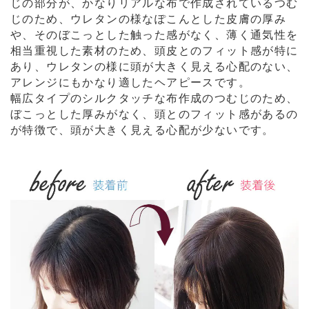
じの部分が、かなりリアルな布で作成されているつむ
じのため、ウレタンの様なぽこんとした皮膚の厚み
や、そのぼこっとした触った感がなく、薄く通気性を
相当重視した素材のため、頭皮とのフィット感が特に
あり、ウレタンの様に頭が大きく見える心配のない、
アレンジにもかなり適したヘアピースです。
幅広タイプのシルクタッチな布作成のつむじのため、
ぼこっとした厚みがなく、頭とのフィット感があるの
が特徴で、頭が大きく見える心配が少ないです。