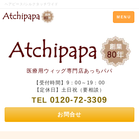
ヘアピース/シルクタッチワイド
Toggle
MENU
navigation
医療用ウィッグ専門店あっちパパ
【受付時間】9：00～19：00
【定休日】土日祝（要相談）
0120-72-3309
TEL
お問合せ