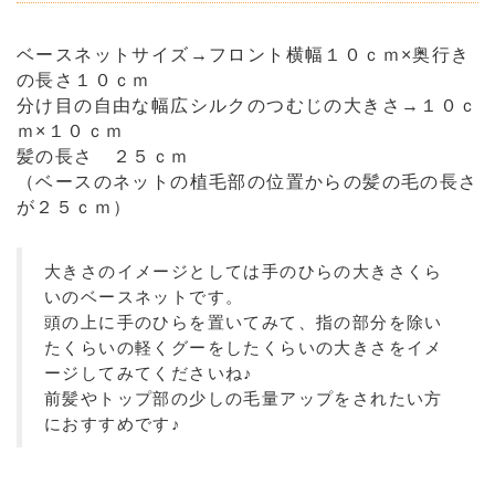
ベースネットサイズ→フロント横幅１０ｃｍ×奥行き
の長さ１０ｃｍ
分け目の自由な幅広シルクのつむじの大きさ→１０ｃ
ｍ×１０ｃｍ
髪の長さ ２５ｃｍ
（ベースのネットの植毛部の位置からの髪の毛の長さ
が２５ｃｍ）
大きさのイメージとしては手のひらの大きさくら
いのベースネットです。
頭の上に手のひらを置いてみて、指の部分を除い
たくらいの軽くグーをしたくらいの大きさをイメ
ージしてみてくださいね♪
前髪やトップ部の少しの毛量アップをされたい方
におすすめです♪