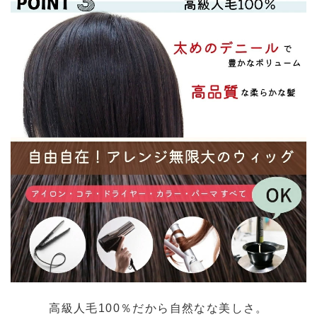
高級人毛100％だから自然なな美しさ。