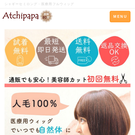
シャギーセミロング - 医療用フルウィッグ
Toggle
MENU
navigation