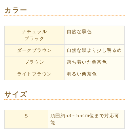
カラー
ナチュラル
自然な黒色
ブラック
ダークブラウン
自然な黒より少し明るめ
ブラウン
落ち着いた栗茶色
ライトブラウン
明るい栗茶色
サイズ
S
頭囲約53～55cm位まで対応可
能