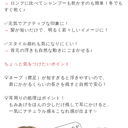
→
ロングに比べてシャンプーも乾かすのも簡単！冬でも
すぐ乾く♪
✅元気でアクティブな印象に！
→
髪が短いだけで、明るく若々しいイメージに！
✅スタイル崩れも気になりにくい！
→
首元の浮きも自然な動きにごまかせる♪
ちょっと気をつけたいポイント
💡ネープ（襟足）が短すぎると浮きやすいので、
肩にかかるくらいの長さを残すと自然で安心！
💡耳周りの処理はポイント！
もみあげをほんの少しだけ残して耳にかけると、
一気にナチュラル感＆こなれ感が出ます✨