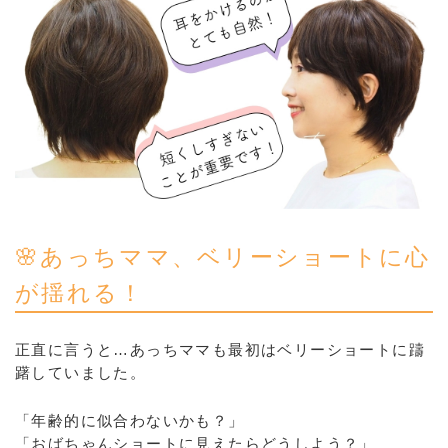
🌸あっちママ、ベリーショートに心
が揺れる！
正直に言うと…あっちママも最初はベリーショートに躊
躇していました。
「年齢的に似合わないかも？」
「おばちゃんショートに見えたらどうしよう？」