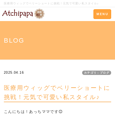
医療用ウィッグでベリーショートに挑戦！元気で可愛い私スタイル♪
Toggle
MENU
navigation
BLOG
2025.04.16
カテゴリ：ブログ
医療用ウィッグでベリーショートに
挑戦！元気で可愛い私スタイル♪
こんにちは！あっちママです😊