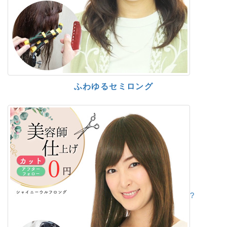
ふわゆるセミロング
?