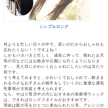
シンプルロング
何よりも忙しい日々の中で、若いのだからおしゃれも
忘れたくない！！ですよね！
しかもバタバタと忙しく、成長に伴って、晴れたお天
気の日などにはお散歩や公園にも行くようになりま
す…、見た目にかわいくおしゃれにしたいのは当たり
前です。
そう考えてみますと、かわいくておしゃれで…動きま
わる小さなお子さんの相手をしていくのに最適な通気
性重視が大前提と考えられます。
なら、やはり育児中の方におすすめの医療用ウィッグ
は、できればロングスタイルがおすすめです。
理由は髪の毛をひとつに束ねられたり等、アレンジが