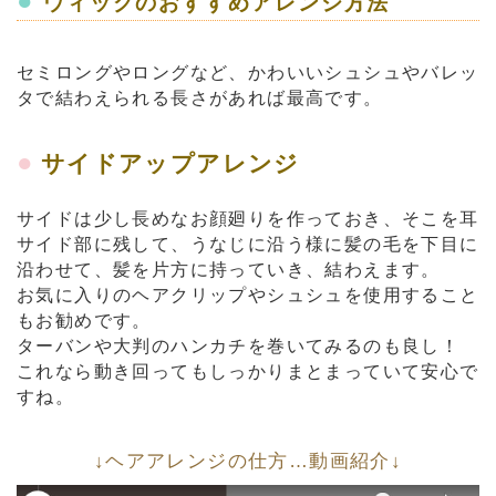
●
ウィッグのおすすめアレンジ方法
セミロングやロングなど、かわいいシュシュやバレッ
タで結わえられる長さがあれば最高です。
●
サイドアップアレンジ
サイドは少し長めなお顔廻りを作っておき、そこを耳
サイド部に残して、うなじに沿う様に髪の毛を下目に
沿わせて、髪を片方に持っていき、結わえます。
お気に入りのヘアクリップやシュシュを使用すること
もお勧めです。
ターバンや大判のハンカチを巻いてみるのも良し！
これなら動き回ってもしっかりまとまっていて安心で
すね。
↓ヘアアレンジの仕方…動画紹介↓