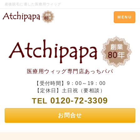
産後脱毛に適した医療用ウィッグ
Toggle
MENU
navigation
医療用ウィッグ専門店あっちパパ
【受付時間】9：00～19：00
【定休日】土日祝（要相談）
0120-72-3309
TEL
お問合せ