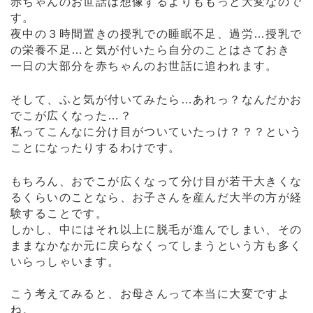
赤ちゃんのお世話は想像するよりももっと大変なので
す。
夜中の３時間置きの授乳での睡眠不足、過労…授乳で
の栄養不足…と気が付いたら自分のことはさておき
一日の大部分を赤ちゃんのお世話に追われます。
そして、ふと気が付いてみたら…あれっ？なんだかお
でこが広くなった…？
私ってこんなに分け目がついていたっけ？？？という
ことになったりするわけです。
もちろん、おでこが広くなって分け目が若干大きくな
るくらいのことなら、お子さんを産んだ大半の方が経
験することです。
しかし、中にはそれ以上に脱毛が進んでしまい、その
ままなかなか元に戻らなくってしまうという方も多く
いらっしゃいます。
こう考えてみると、お母さんって本当に大変ですよ
ね。