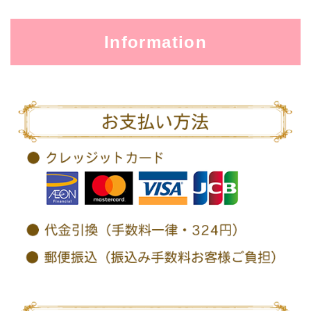
Information