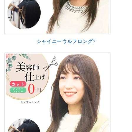
シャイニーウルフロング
?